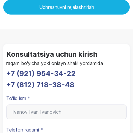
Uchrashuvni rejalashtirish
Konsultatsiya uchun kirish
raqam bo'yicha yoki onlayn shakl yordamida
+7 (921) 954-34-22
+7 (812) 718-38-48
To'liq ism *
Telefon raqami *