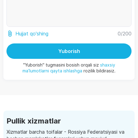
0
/200
Hujjat qo'shing
Yuborish
"Yuborish" tugmasini bosish orqali siz
shaxsiy
ma’lumotlarni qayta ishlashga
rozilik bildirasiz.
Pullik xizmatlar
Xizmatlar barcha toifalar - Rossiya Federatsiyasi va