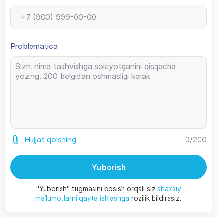
Problematica
0
/200
Hujjat qo'shing
Yuborish
"Yuborish" tugmasini bosish orqali siz
shaxsiy
ma’lumotlarni qayta ishlashga
rozilik bildirasiz.