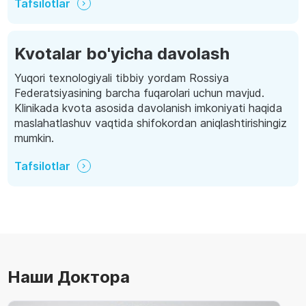
Tafsilotlar
Kvotalar bo'yicha davolash
Yuqori texnologiyali tibbiy yordam Rossiya
Federatsiyasining barcha fuqarolari uchun mavjud.
Klinikada kvota asosida davolanish imkoniyati haqida
maslahatlashuv vaqtida shifokordan aniqlashtirishingiz
mumkin.
Tafsilotlar
Наши Доктора