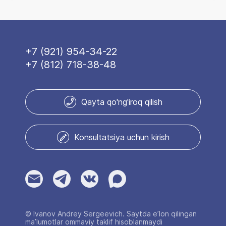
+7 (921) 954-34-22
+7 (812) 718-38-48
Qayta qo'ng'iroq qilish
Konsultatsiya uchun kirish
© Ivanov Andrey Sergeevich. Saytda e’lon qilingan
ma’lumotlar ommaviy taklif hisoblanmaydi