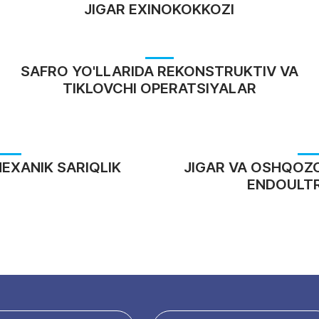
JIGAR EXINOKOKKOZI
SAFRO YO'LLARIDA REKONSTRUKTIV VA
TIKLOVCHI OPERATSIYALAR
EXANIK SARIQLIK
JIGAR VA OSHQOZO
ENDOULTR