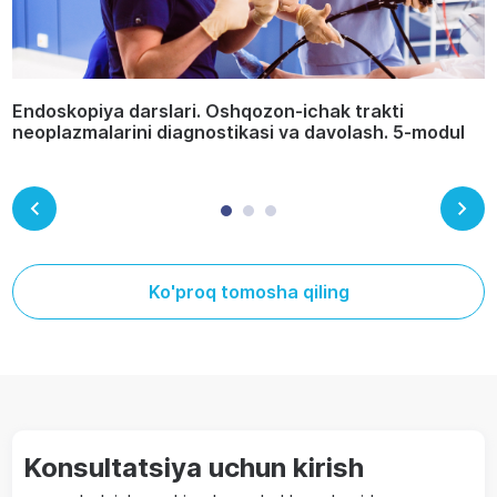
Endoskopiya darslari. Oshqozon-ichak trakti
neoplazmalarini diagnostikasi va davolash. 5-modul
Ko'proq tomosha qiling
Konsultatsiya uchun kirish