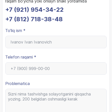
raqam bo'yicha yoki onlayn shakl yordamida
+7 (921) 954-34-22
+7 (812) 718-38-48
To'liq ism *
Telefon raqami *
Problematica