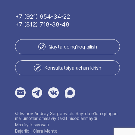
+7 (921) 954-34-22
+7 (812) 718-38-48
Qayta qo'ng'iroq qilish
Konsultatsiya uchun kirish
© Ivanov Andrey Sergeevich. Saytda e’lon qilingan
ma’lumotlar ommaviy taklif hisoblanmaydi
Maxfiylik siyosati
Bajarildi: Clara Mente