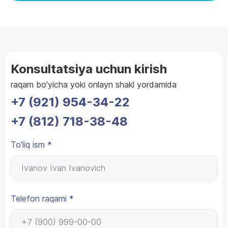
Konsultatsiya uchun kirish
raqam bo'yicha yoki onlayn shakl yordamida
+7 (921) 954-34-22
+7 (812) 718-38-48
To'liq ism *
Telefon raqami *