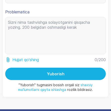
Problematica
0
/200
Hujjat qo'shing
Yuborish
"Yuborish" tugmasini bosish orqali siz
shaxsiy
ma’lumotlarni qayta ishlashga
rozilik bildirasiz.