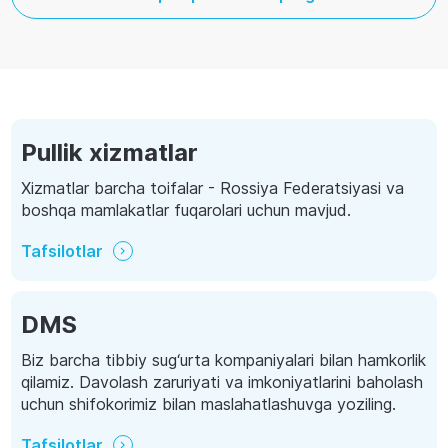
Pullik xizmatlar
Xizmatlar barcha toifalar - Rossiya Federatsiyasi va
boshqa mamlakatlar fuqarolari uchun mavjud.
Tafsilotlar
DMS
Biz barcha tibbiy sug‘urta kompaniyalari bilan hamkorlik
qilamiz. Davolash zaruriyati va imkoniyatlarini baholash
uchun shifokorimiz bilan maslahatlashuvga yoziling.
Tafsilotlar