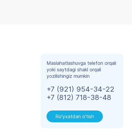
Maslahatlashuvga telefon orqali
yoki saytdagi shakl orqali
yozilishingiz mumkin
+7 (921) 954-34-22
+7 (812) 718-38-48
Ro'yxatdan o'tish