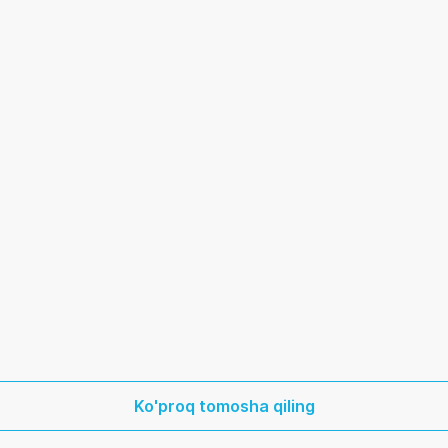
Ko'proq tomosha qiling