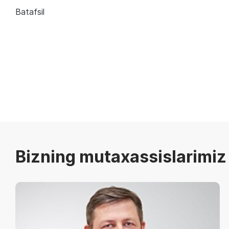
Batafsil
Bizning mutaxassislarimiz