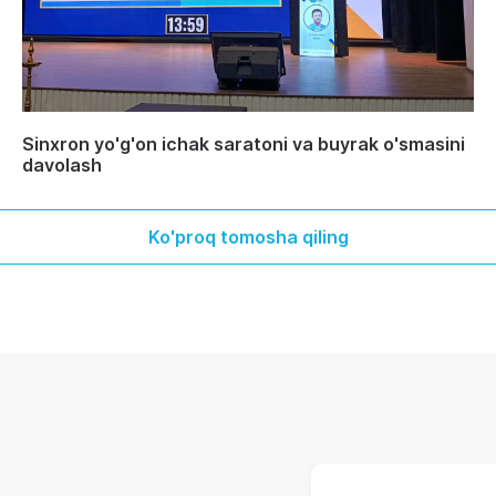
Sinxron yo'g'on ichak saratoni va buyrak o'smasini
davolash
Ko'proq tomosha qiling