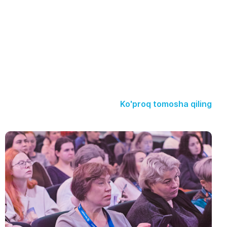
Ko'proq tomosha qiling