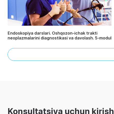
Endoskopiya darslari. Oshqozon-ichak trakti
neoplazmalarini diagnostikasi va davolash. 5-modul
Konsultatsiya uchun kirish