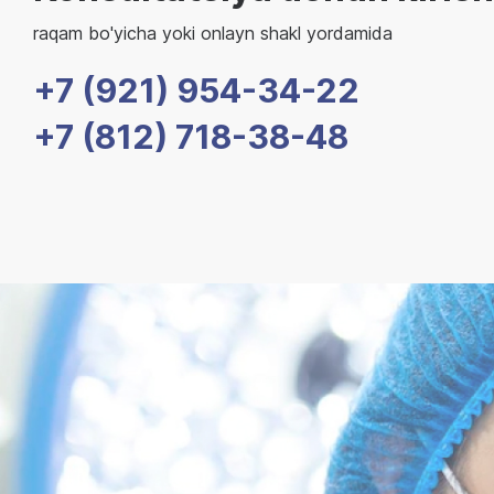
raqam bo'yicha yoki onlayn shakl yordamida
+7 (921) 954-34-22
+7 (812) 718-38-48