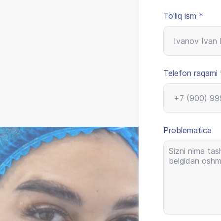
To'liq ism *
Telefon raqami 
Problematica