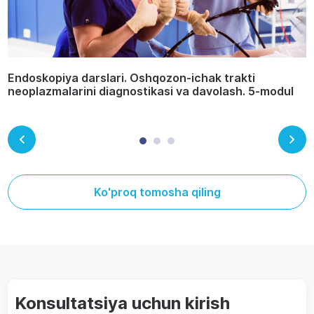
Endoskopiya darslari. Oshqozon-ichak trakti
neoplazmalarini diagnostikasi va davolash. 5-modul
Ko'proq tomosha qiling
Konsultatsiya uchun kirish