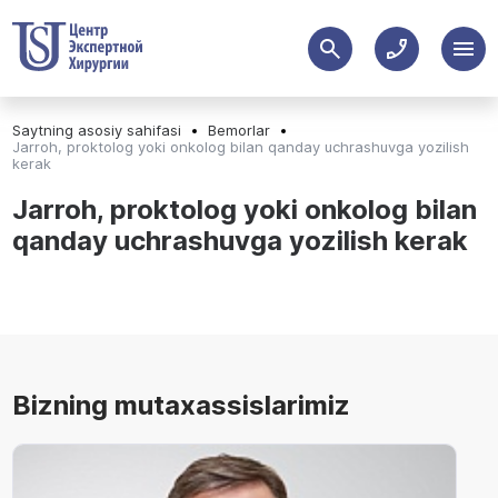
Saytning asosiy sahifasi
Bemorlar
Jarroh, proktolog yoki onkolog bilan qanday uchrashuvga yozilish
kerak
Jarroh, proktolog yoki onkolog bilan
qanday uchrashuvga yozilish kerak
Bizning mutaxassislarimiz