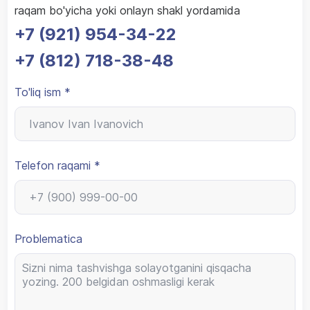
raqam bo'yicha yoki onlayn shakl yordamida
+7 (921) 954-34-22
+7 (812) 718-38-48
To'liq ism *
Telefon raqami *
Problematica