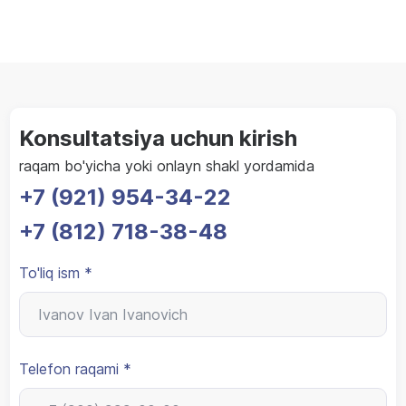
Konsultatsiya uchun kirish
raqam bo'yicha yoki onlayn shakl yordamida
+7 (921) 954-34-22
+7 (812) 718-38-48
To'liq ism *
Telefon raqami *