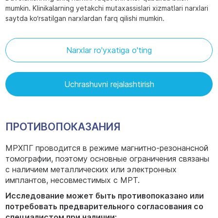
mumkin. Klinikalarning yetakchi mutaxassislari xizmatlari narxlari
saytda ko‘rsatilgan narxlardan farq qilishi mumkin.
Narxlar ro'yxatiga o'ting
Uchrashuvni rejalashtirish
ПРОТИВОПОКАЗАНИЯ
МРХПГ проводится в режиме магнитно-резонансной
томографии, поэтому основные ограничения связаны
с наличием металлических или электронных
имплантов, несовместимых с МРТ.
Исследование может быть противопоказано или
потребовать предварительного согласования со
специалистом при наличии: