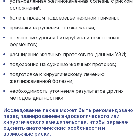
установленная желчнокаменная болезнь с риском
осложнений;
боли в правом подреберье неясной причины;
признаки нарушения оттока желчи;
повышение уровня билирубина и печёночных
ферментов;
расширение желчных протоков по данным УЗИ;
подозрение на сужение желчных протоков;
подготовка к хирургическому лечению
желчнокаменной болезни;
необходимость уточнения результатов других
методов диагностики.
Исследование также может быть рекомендовано
перед планированием эндоскопического или
хирургического вмешательства, чтобы заранее
оценить анатомические особенности и
возможные риски.