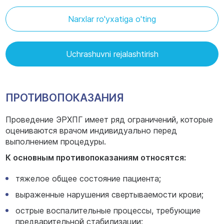
Narxlar ro'yxatiga o'ting
Uchrashuvni rejalashtirish
ПРОТИВОПОКАЗАНИЯ
Проведение ЭРХПГ имеет ряд ограничений, которые
оцениваются врачом индивидуально перед
выполнением процедуры.
К основным противопоказаниям относятся:
тяжелое общее состояние пациента;
выраженные нарушения свертываемости крови;
острые воспалительные процессы, требующие
предварительной стабилизации;