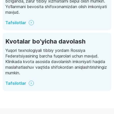
bo‘lganda, zarur tibbiy xizmatlarni bepul olish mumkin.
Yo‘llanmani bevosita shifoxonamizdan olish imkoniyati
mavjud.
Tafsilotlar
Kvotalar bo'yicha davolash
Yuqori texnologiyali tibbiy yordam Rossiya
Federatsiyasining barcha fuqarolari uchun mavjud.
Klinikada kvota asosida davolanish imkoniyati haqida
maslahatlashuv vaqtida shifokordan aniqlashtirishingiz
mumkin.
Tafsilotlar