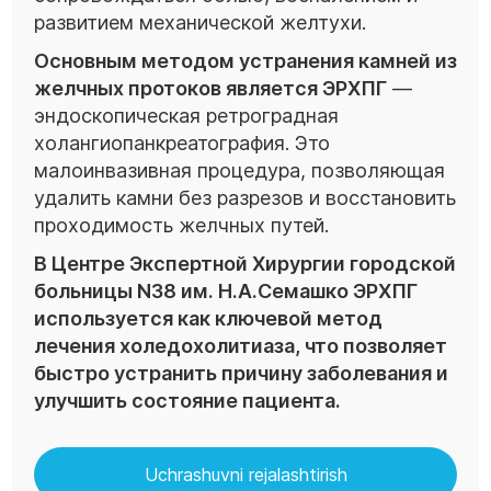
развитием механической желтухи.
Основным методом устранения камней из
желчных протоков является ЭРХПГ
—
эндоскопическая ретроградная
холангиопанкреатография. Это
малоинвазивная процедура, позволяющая
удалить камни без разрезов и восстановить
проходимость желчных путей.
В Центре Экспертной Хирургии городской
больницы N38 им. Н.А.Семашко ЭРХПГ
используется как ключевой метод
лечения холедохолитиаза, что позволяет
быстро устранить причину заболевания и
улучшить состояние пациента.
Uchrashuvni rejalashtirish