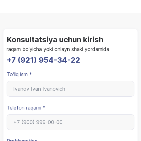
Konsultatsiya uchun kirish
raqam bo'yicha yoki onlayn shakl yordamida
+7 (921) 954-34-22
To'liq ism *
Telefon raqami *