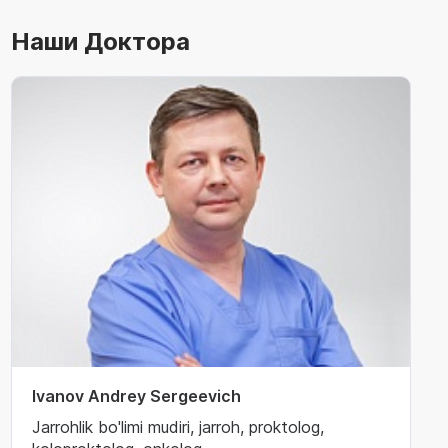
Наши Доктора
Ivanov Andrey Sergeevich
Jarrohlik bo'limi mudiri, jarroh, proktolog,