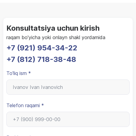
Konsultatsiya uchun kirish
raqam bo'yicha yoki onlayn shakl yordamida
+7 (921) 954-34-22
+7 (812) 718-38-48
To'liq ism *
Telefon raqami *