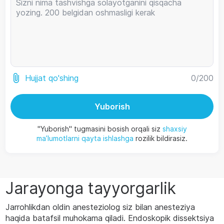
0
/200
Hujjat qo'shing
Yuborish
"Yuborish" tugmasini bosish orqali siz
shaxsiy
ma’lumotlarni qayta ishlashga
rozilik bildirasiz.
Jarayonga tayyorgarlik
Jarrohlikdan oldin anesteziolog siz bilan anesteziya
haqida batafsil muhokama qiladi. Endoskopik dissektsiya