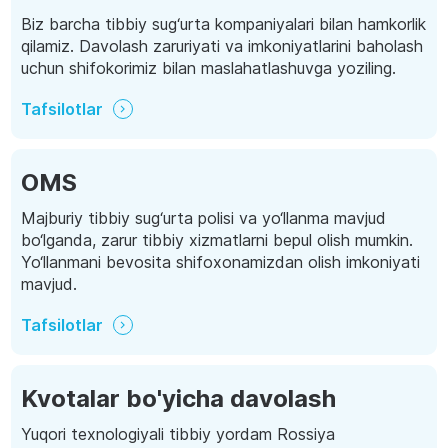
Biz barcha tibbiy sug‘urta kompaniyalari bilan hamkorlik
qilamiz. Davolash zaruriyati va imkoniyatlarini baholash
uchun shifokorimiz bilan maslahatlashuvga yoziling.
Tafsilotlar
OMS
Majburiy tibbiy sug‘urta polisi va yo‘llanma mavjud
bo‘lganda, zarur tibbiy xizmatlarni bepul olish mumkin.
Yo‘llanmani bevosita shifoxonamizdan olish imkoniyati
mavjud.
Tafsilotlar
Kvotalar bo'yicha davolash
Yuqori texnologiyali tibbiy yordam Rossiya