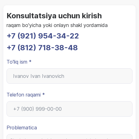
Konsultatsiya uchun kirish
raqam bo'yicha yoki onlayn shakl yordamida
+7 (921) 954-34-22
+7 (812) 718-38-48
To'liq ism *
Telefon raqami *
Problematica