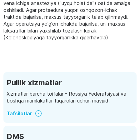
vena ichiga anesteziya ("uyqu holatida") ostida amalga
oshiriladi. Agar protsedura yuqori oshqozon-ichak
traktida bajarilsa, maxsus tayyorgarlik talab qilinmaydi.
Agar operatsiya yo'g'on ichakda bajarilsa, uni maxsus
laksatiflar bilan yaxshilab tozalash kerak.
(Kolonoskopiyaga tayyorgarlikka giperhavola)
Pullik xizmatlar
Xizmatlar barcha toifalar - Rossiya Federatsiyasi va
boshqa mamlakatlar fuqarolari uchun mavjud.
Tafsilotlar
DMS