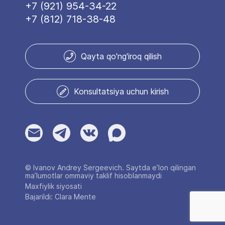
+7 (921) 954-34-22
+7 (812) 718-38-48
Qayta qo'ng'iroq qilish
Konsultatsiya uchun kirish
© Ivanov Andrey Sergeevich. Saytda e’lon qilingan
ma’lumotlar ommaviy taklif hisoblanmaydi
Maxfiylik siyosati
Bajarildi: Clara Mente