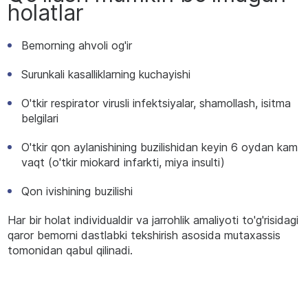
holatlar
Bemorning ahvoli og'ir
Surunkali kasalliklarning kuchayishi
O'tkir respirator virusli infektsiyalar, shamollash, isitma
belgilari
O'tkir qon aylanishining buzilishidan keyin 6 oydan kam
vaqt (o'tkir miokard infarkti, miya insulti)
Qon ivishining buzilishi
Har bir holat individualdir va jarrohlik amaliyoti to'g'risidagi
qaror bemorni dastlabki tekshirish asosida mutaxassis
tomonidan qabul qilinadi.