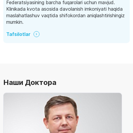
Federatsiyasining barcha fuqarolari uchun mavjud.
Klinikada kvota asosida davolanish imkoniyati haqida
maslahatlashuv vaqtida shifokordan aniqlashtirishingiz
mumkin.
Tafsilotlar
Наши Доктора