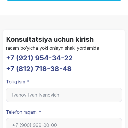
Konsultatsiya uchun kirish
raqam bo'yicha yoki onlayn shakl yordamida
+7 (921) 954-34-22
+7 (812) 718-38-48
To'liq ism *
Telefon raqami *