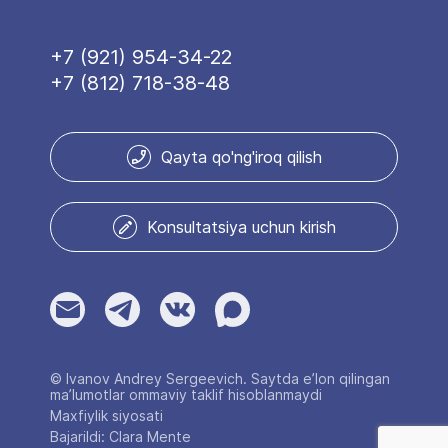
+7 (921) 954-34-22
+7 (812) 718-38-48
Qayta qo'ng'iroq qilish
Konsultatsiya uchun kirish
© Ivanov Andrey Sergeevich. Saytda e’lon qilingan
ma’lumotlar ommaviy taklif hisoblanmaydi
Maxfiylik siyosati
Bajarildi: Clara Mente