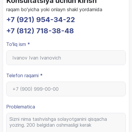
Konsultatsiya uchun kirish
raqam bo'yicha yoki onlayn shakl yordamida
+7 (921) 954-34-22
+7 (812) 718-38-48
To'liq ism *
Telefon raqami *
Problematica