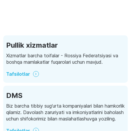
Pullik xizmatlar
Xizmatlar barcha toifalar - Rossiya Federatsiyasi va
boshqa mamlakatlar fuqarolari uchun mavjud.
Tafsilotlar
DMS
Biz barcha tibbiy sug‘urta kompaniyalari bilan hamkorlik
qilamiz. Davolash zaruriyati va imkoniyatlarini baholash
uchun shifokorimiz bilan maslahatlashuvga yoziling.
Tafsilotlar