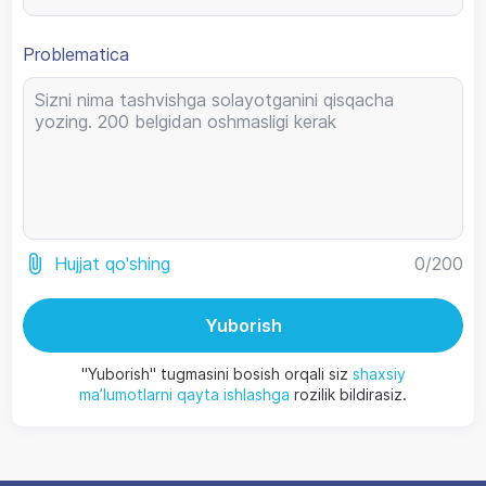
Problematica
0
/200
Hujjat qo'shing
Yuborish
"Yuborish" tugmasini bosish orqali siz
shaxsiy
ma’lumotlarni qayta ishlashga
rozilik bildirasiz.