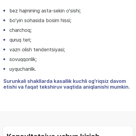
bez hajmining asta-sekin o'sishi;
bo'yin sohasida bosim hissi;
charchoq;
quruq teri;
vazn olish tendentsiyasi;
sovuqqonlik;
uyquchanlik.
Surunkali shakllarda kasallik kuchli og'riqsiz davom
etishi va faqat tekshiruv vaqtida aniqlanishi mumkin.