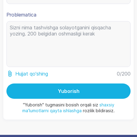
Problematica
0
/200
Hujjat qo'shing
Yuborish
"Yuborish" tugmasini bosish orqali siz
shaxsiy
ma’lumotlarni qayta ishlashga
rozilik bildirasiz.