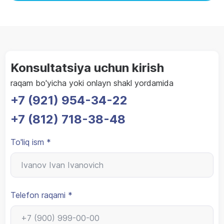
Konsultatsiya uchun kirish
raqam bo'yicha yoki onlayn shakl yordamida
+7 (921) 954-34-22
+7 (812) 718-38-48
To'liq ism *
Telefon raqami *