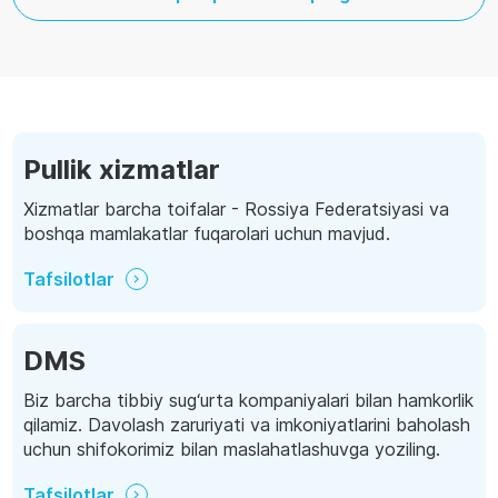
Pullik xizmatlar
Xizmatlar barcha toifalar - Rossiya Federatsiyasi va
boshqa mamlakatlar fuqarolari uchun mavjud.
Tafsilotlar
DMS
Biz barcha tibbiy sug‘urta kompaniyalari bilan hamkorlik
qilamiz. Davolash zaruriyati va imkoniyatlarini baholash
uchun shifokorimiz bilan maslahatlashuvga yoziling.
Tafsilotlar