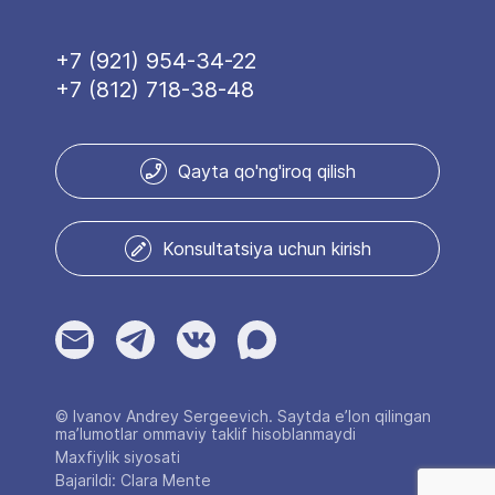
+7 (921) 954-34-22
+7 (812) 718-38-48
Qayta qo'ng'iroq qilish
Konsultatsiya uchun kirish
© Ivanov Andrey Sergeevich. Saytda e’lon qilingan
ma’lumotlar ommaviy taklif hisoblanmaydi
Maxfiylik siyosati
Bajarildi: Clara Mente