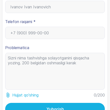
Telefon raqami *
Problematica
0
/200
Hujjat qo'shing
Yuborish