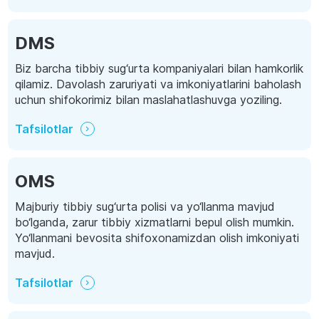
DMS
Biz barcha tibbiy sug‘urta kompaniyalari bilan hamkorlik
qilamiz. Davolash zaruriyati va imkoniyatlarini baholash
uchun shifokorimiz bilan maslahatlashuvga yoziling.
Tafsilotlar
OMS
Majburiy tibbiy sug‘urta polisi va yo‘llanma mavjud
bo‘lganda, zarur tibbiy xizmatlarni bepul olish mumkin.
Yo‘llanmani bevosita shifoxonamizdan olish imkoniyati
mavjud.
Tafsilotlar