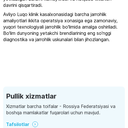
davrini qisqartiradi.
Avliyo Luqo klinik kasalxonasidagi barcha jarrohlik
amaliyotlari ikkita operatsiya xonasiga ega zamonaviy,
yuqori texnologiyali jarrohlik bo'limida amalga oshiriladi.
Bo'lim dunyoning yetakchi brendlarining eng so'nggi
diagnostika va jarrohlik uskunalari bilan jihozlangan.
Pullik xizmatlar
Xizmatlar barcha toifalar - Rossiya Federatsiyasi va
boshqa mamlakatlar fuqarolari uchun mavjud.
Tafsilotlar