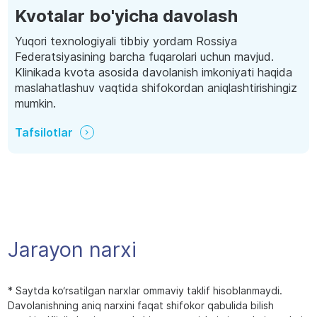
Kvotalar bo'yicha davolash
Yuqori texnologiyali tibbiy yordam Rossiya
Federatsiyasining barcha fuqarolari uchun mavjud.
Klinikada kvota asosida davolanish imkoniyati haqida
maslahatlashuv vaqtida shifokordan aniqlashtirishingiz
mumkin.
Tafsilotlar
Jarayon narxi
* Saytda ko‘rsatilgan narxlar ommaviy taklif hisoblanmaydi.
Davolanishning aniq narxini faqat shifokor qabulida bilish