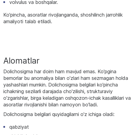
volvulus va boshqalar.
Ko'pincha, asoratlar rivojlanganda, shoshilinch jarrohlik
amaliyoti talab etiladi.
Alomatlar
Dolichosigma har doim ham mavjud emas. Ko'pgina
bemorlar bu anomaliya bilan o'zlari ham sezmagan holda
yashashlari mumkin. Dolichosigma belgilari ko'pincha
ichakning sezilarli darajada cho'zilishi, strukturaviy
o'zgarishlar, birga keladigan oshqozon-ichak kasalliklari va
asoratlar rivojlanishi bilan namoyon bo'ladi.
Dolichosigma belgilari quyidagilarni o'z ichiga oladi:
qabziyat