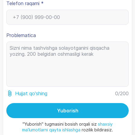
Telefon raqami *
Problematica
0
/200
Hujjat qo'shing
Yuborish
"Yuborish" tugmasini bosish orqali siz
shaxsiy
ma’lumotlarni qayta ishlashga
rozilik bildirasiz.