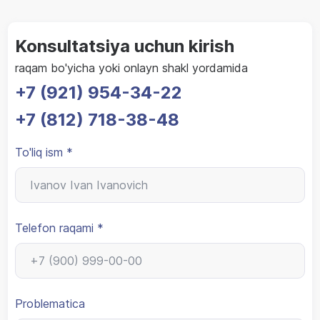
Konsultatsiya uchun kirish
raqam bo'yicha yoki onlayn shakl yordamida
+7 (921) 954-34-22
+7 (812) 718-38-48
To'liq ism *
Telefon raqami *
Problematica