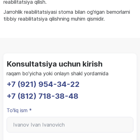
reabilitatsiya qilish.
Jarrohlik reabilitatsiyasi stoma bilan og'rigan bemorlarni
tibbiy reabilitatsiya qilishning muhim qismidir.
Konsultatsiya uchun kirish
raqam bo'yicha yoki onlayn shakl yordamida
+7 (921) 954-34-22
+7 (812) 718-38-48
To'liq ism *