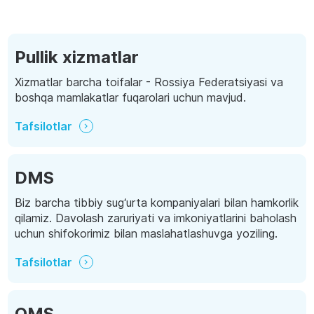
Pullik xizmatlar
Xizmatlar barcha toifalar - Rossiya Federatsiyasi va
boshqa mamlakatlar fuqarolari uchun mavjud.
Tafsilotlar
DMS
Biz barcha tibbiy sug‘urta kompaniyalari bilan hamkorlik
qilamiz. Davolash zaruriyati va imkoniyatlarini baholash
uchun shifokorimiz bilan maslahatlashuvga yoziling.
Tafsilotlar
OMS