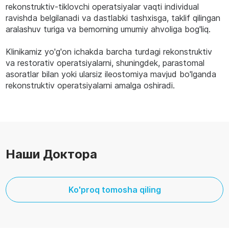
rekonstruktiv-tiklovchi operatsiyalar vaqti individual
ravishda belgilanadi va dastlabki tashxisga, taklif qilingan
aralashuv turiga va bemorning umumiy ahvoliga bog'liq.
Klinikamiz yo'g'on ichakda barcha turdagi rekonstruktiv
va restorativ operatsiyalarni, shuningdek, parastomal
asoratlar bilan yoki ularsiz ileostomiya mavjud bo'lganda
rekonstruktiv operatsiyalarni amalga oshiradi.
Наши Доктора
Ko'proq tomosha qiling