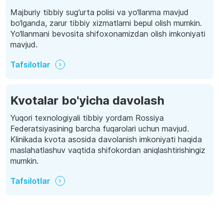
Majburiy tibbiy sug‘urta polisi va yo‘llanma mavjud
bo‘lganda, zarur tibbiy xizmatlarni bepul olish mumkin.
Yo‘llanmani bevosita shifoxonamizdan olish imkoniyati
mavjud.
Tafsilotlar
Kvotalar bo'yicha davolash
Yuqori texnologiyali tibbiy yordam Rossiya
Federatsiyasining barcha fuqarolari uchun mavjud.
Klinikada kvota asosida davolanish imkoniyati haqida
maslahatlashuv vaqtida shifokordan aniqlashtirishingiz
mumkin.
Tafsilotlar