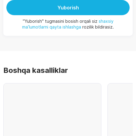
Yuborish
"Yuborish" tugmasini bosish orqali siz
shaxsiy
ma’lumotlarni qayta ishlashga
rozilik bildirasiz.
Boshqa kasalliklar