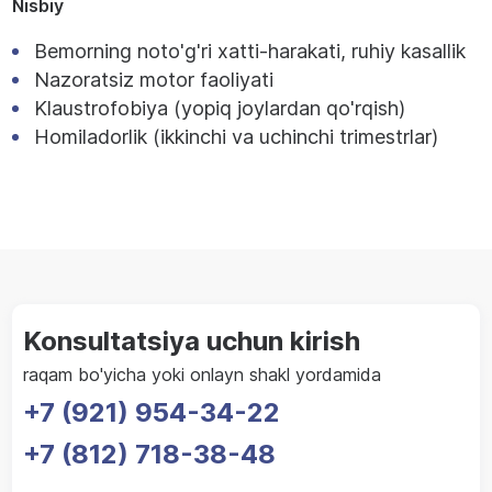
Nisbiy
Bemorning noto'g'ri xatti-harakati, ruhiy kasallik
Nazoratsiz motor faoliyati
Klaustrofobiya (yopiq joylardan qo'rqish)
Homiladorlik (ikkinchi va uchinchi trimestrlar)
Konsultatsiya uchun kirish
raqam bo'yicha yoki onlayn shakl yordamida
+7 (921) 954-34-22
+7 (812) 718-38-48