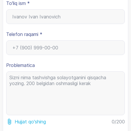
To'liq ism *
Telefon raqami *
Problematica
0
/200
Hujjat qo'shing