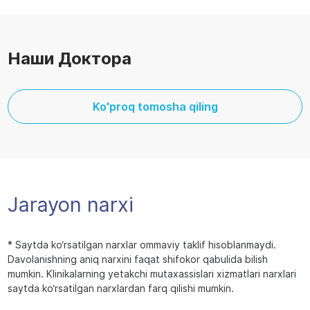
Наши Доктора
Ko'proq tomosha qiling
Jarayon narxi
* Saytda ko‘rsatilgan narxlar ommaviy taklif hisoblanmaydi.
Davolanishning aniq narxini faqat shifokor qabulida bilish
mumkin. Klinikalarning yetakchi mutaxassislari xizmatlari narxlari
saytda ko‘rsatilgan narxlardan farq qilishi mumkin.