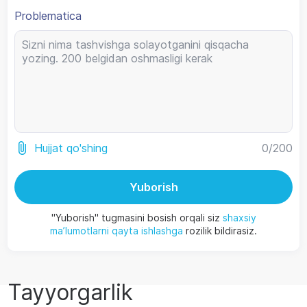
Problematica
0
/200
Hujjat qo'shing
Yuborish
"Yuborish" tugmasini bosish orqali siz
shaxsiy
ma’lumotlarni qayta ishlashga
rozilik bildirasiz.
Tayyorgarlik