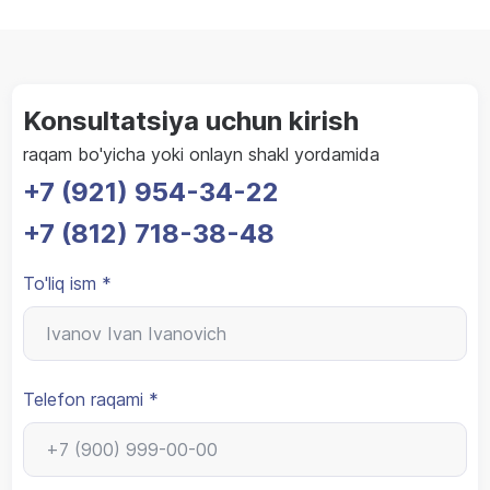
Konsultatsiya uchun kirish
raqam bo'yicha yoki onlayn shakl yordamida
+7 (921) 954-34-22
+7 (812) 718-38-48
To'liq ism *
Telefon raqami *