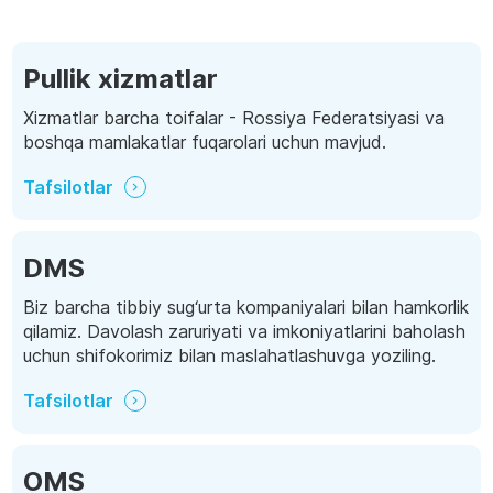
Pullik xizmatlar
Xizmatlar barcha toifalar - Rossiya Federatsiyasi va
boshqa mamlakatlar fuqarolari uchun mavjud.
Tafsilotlar
DMS
Biz barcha tibbiy sug‘urta kompaniyalari bilan hamkorlik
qilamiz. Davolash zaruriyati va imkoniyatlarini baholash
uchun shifokorimiz bilan maslahatlashuvga yoziling.
Tafsilotlar
OMS