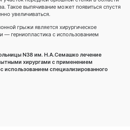
за. Такое выпячивание может появиться спустя
енно увеличиваться.
онной грыжи является хирургическое
и — герниопластика с использованием
ольницы N38 им. Н.А.Семашко лечение
пытными хирургами с применением
 с использованием специализированного