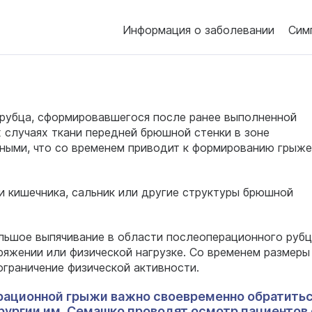
Информация о заболевании
Сим
 рубца, сформировавшегося после ранее выполненной
 случаях ткани передней брюшной стенки в зоне
нными, что со временем приводит к формированию грыж
и кишечника, сальник или другие структуры брюшной
льшое выпячивание в области послеоперационного рубц
ряжении или физической нагрузке. Со временем размеры
ограничение физической активности.
рационной грыжи важно своевременно обратитьс
рургии им. Семашко проводят осмотр пациентов 