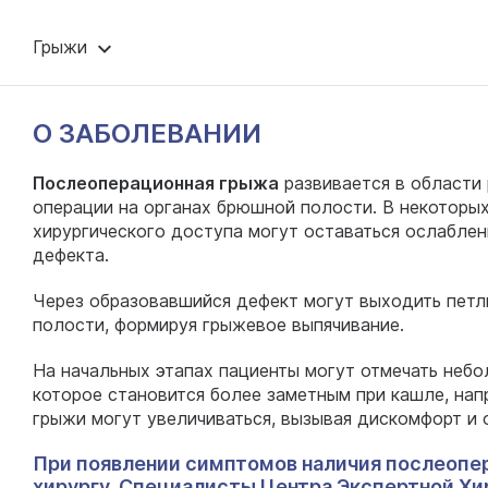
Грыжи
О ЗАБОЛЕВАНИИ
Послеоперационная грыжа
развивается в области
операции на органах брюшной полости. В некоторых
хирургического доступа могут оставаться ослабле
дефекта.
Через образовавшийся дефект могут выходить петл
полости, формируя грыжевое выпячивание.
На начальных этапах пациенты могут отмечать небо
которое становится более заметным при кашле, нап
грыжи могут увеличиваться, вызывая дискомфорт и 
При появлении симптомов наличия послеопе
хирургу. Специалисты Центра Экспертной Хи