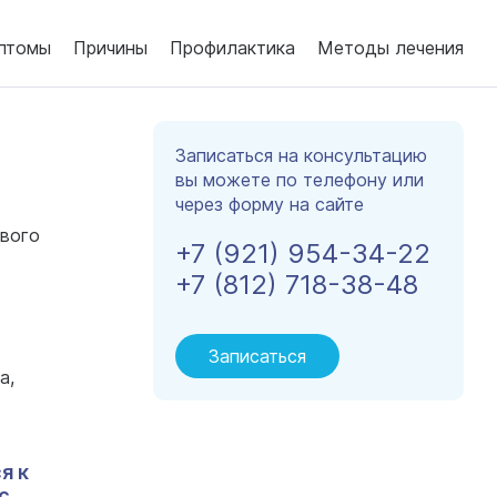
птомы
Причины
Профилактика
Методы лечения
Записаться на консультацию
вы можете по телефону или
через форму на сайте
евого
+7 (921) 954-34-22
+7 (812) 718-38-48
Записаться
а,
я к
с