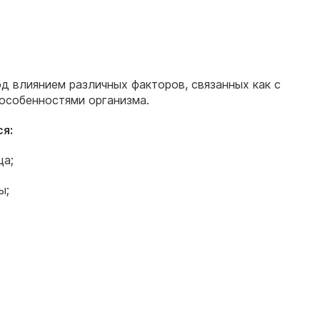
 влиянием различных факторов, связанных как с
особенностями организма.
я:
ца;
ы;