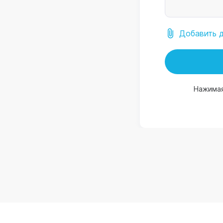
Добавить 
Нажимая