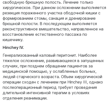
свободную брюшную полость. Лечение только
хирургическое. При данном осложнении выполняется
резекция пораженного участка ободочной кишки с
формированием стомы, санация и дренирование
брюшной полости. В последующем выполняется
реконструктивное вмешательство, направленное на
восстановление естественного пассажа по
кишечнику.
Hinchey IV.
Генерализованный каловый перитонит. Наиболее
тяжелое осложнение, развивающееся в запущенных
случаях, при позднем обращении пациентов за
медицинской помощью, у ослабленных больных,
людей старческого возраста. Объем хирургической
операции сходен с лечением при Hinchey III, однако
послеоперационный период требует проведения
длительной интенсивной терапии в условиях
отделения реанимации.