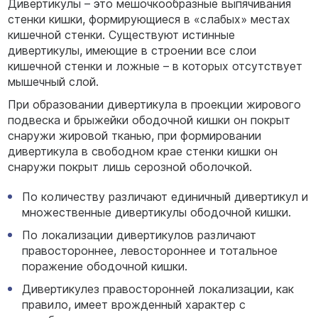
Дивертикулы – это мешочкообразные выпячивания
стенки кишки, формирующиеся в «слабых» местах
кишечной стенки. Существуют истинные
дивертикулы, имеющие в строении все слои
кишечной стенки и ложные – в которых отсутствует
мышечный слой.
При образовании дивертикула в проекции жирового
подвеска и брыжейки ободочной кишки он покрыт
снаружи жировой тканью, при формировании
дивертикула в свободном крае стенки кишки он
снаружи покрыт лишь серозной оболочкой.
По количеству различают единичный дивертикул и
множественные дивертикулы ободочной кишки.
По локализации дивертикулов различают
правостороннее, левостороннее и тотальное
поражение ободочной кишки.
Дивертикулез правосторонней локализации, как
правило, имеет врожденный характер с