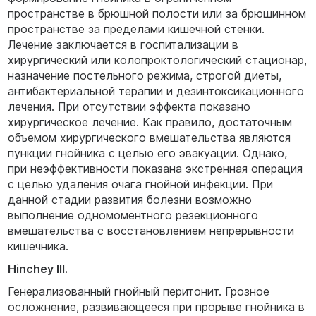
пространстве в брюшной полости или за брюшинном
пространстве за пределами кишечной стенки.
Лечение заключается в госпитализации в
хирургический или колопроктологический стационар,
назначение постельного режима, строгой диеты,
антибактериальной терапии и дезинтоксикационного
лечения. При отсутствии эффекта показано
хирургическое лечение. Как правило, достаточным
объемом хирургического вмешательства являются
пункции гнойника с целью его эвакуации. Однако,
при неэффективности показана экстренная операция
с целью удаления очага гнойной инфекции. При
данной стадии развития болезни возможно
выполнение одномоментного резекционного
вмешательства с восстановлением непрерывности
кишечника.
Hinchey III.
Генерализованный гнойный перитонит. Грозное
осложнение, развивающееся при прорыве гнойника в