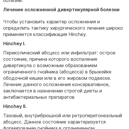
болезни.
Лечение осложненной дивертикулярной болезни
Чтобы установить характер осложнения и
определить тактику хирургического лечения широко
применяется классификация Hinchey.
Hinchey I.
Периколический абсцесс или инфильтрат: острое
состояние, причина которого воспаление
дивертикула с возможным образованием
ограниченного гнойника (абсцесса) в брыжейке
ободочной кишки или в его жировом подвеске.
Лечение данного осложнения консервативное,
заключается в назначении строгой диеты и
антибактериальных препаратов
Hinchey II.
Тазовый, внутрибрюшной или ретроперитонеальный
абсцесс. Данное состояние характеризуется
формирование гнойника в ограниченном