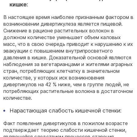
кишке:
В настоящее время наиболее признанным фактором в
возникновении дивертикулеза является пищевой.
Снижение в рационе растительных волокон в
должном количестве уменьшает объем каловых
масс, что в свою очередь приводит к нарушению к их
эвакуации с повышением внутрипросветного
давления в кишке. Доказательной основой являются
наблюдения за вегетарианцами и жителями аграрных
стран, потребляющих клетчатку в значительном
количестве, у которых иск возникновения
дивертикулов на 42 % ниже, чем в группе людей, не
потребляющих растительные волокна в достаточном
количестве.
Нарастающая слабость кишечной стенки:
Факт появления дивертикулов в пожилом возрасте
подтверждает теорию слабости кишечной стенки,
являющейся следствием процессов старения