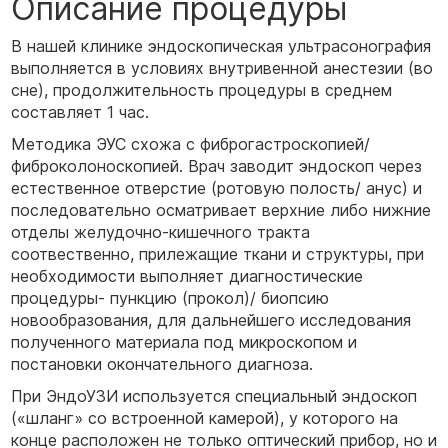
Описание процедуры
В нашей клинике эндоскопическая ультрасонография
выполняется в условиях внутривенной анестезии (во
сне), продолжительность процедуры в среднем
составляет 1 час.
Методика ЭУС схожа с фиброгастроскопией/
фиброколоноскопией. Врач заводит эндоскоп через
естественное отверстие (ротовую полость/ анус) и
последовательно осматривает верхние либо нижние
отделы желудочно-кишечного тракта
соотвественно, прилежащие ткани и структуры, при
необходимости выполняет диагностические
процедуры- пункцию (прокол)/ биопсию
новообразования, для дальнейшего исследования
полученного материала под микроскопом и
постановки окончательного диагноза.
При ЭндоУЗИ используется специальный эндоскоп
(«шланг» со встроенной камерой), у которого на
конце расположен не только оптический прибор, но и