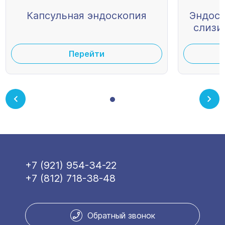
Капсульная эндоскопия
Эндоск
слизи
Перейти
+7 (921) 954-34-22
+7 (812) 718-38-48
Обратный звонок